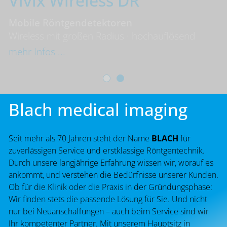
Vivix Wireless DR
Mobile Röntgendetektoren
Wireless mit großen Radius · hochauflösend
mehr Infos ...
1
2
Blach medical imaging
Seit mehr als 70 Jahren steht der Name
BLACH
für
zuverlässigen Service und erstklassige Röntgentechnik.
Durch unsere langjährige Erfahrung wissen wir, worauf es
ankommt, und verstehen die Bedürfnisse unserer Kunden.
Ob für die Klinik oder die Praxis in der Gründungsphase:
Wir finden stets die passende Lösung für Sie. Und nicht
nur bei Neuanschaffungen – auch beim Service sind wir
Ihr kompetenter Partner. Mit unserem Hauptsitz in