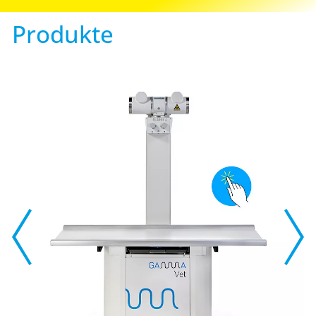
Produkte
Previous
Next